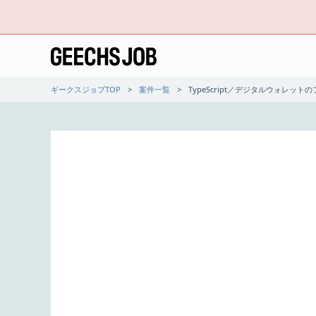
ギークスジョブTOP
案件一覧
TypeScript／デジタルウォレッ