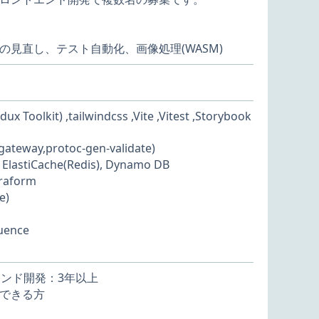
見直し、テスト自動化、画像処理(WASM)
 Toolkit) ,tailwindcss ,Vite ,Vitest ,Storybook
ateway,protoc-gen-validate)
ElastiCache(Redis), Dynamo DB
raform
e)
uence
エンド開発：3年以上
できる方