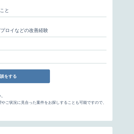
こと
/デプロイなどの改善経験
談をする
い。
望やご状況に見合った案件をお探しすることも可能ですので、