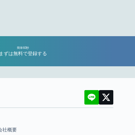
簡単60秒
まずは無料で登録する
会社概要