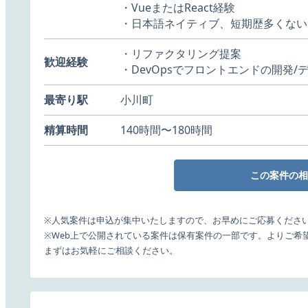
・VueまたはReact経験
・日本語ネイティブ、短期歴多くない
・リファクタリング提案
歓迎経験
・DevOpsでフロントエンドの開発
最寄り駅
小川町
精算時間
140時間〜180時間
この案件の相
※人気案件は申込が集中いたしますので、お早めにご応募くださ
※Web上で公開されている案件は保有案件の一部です。よりご希
まずはお気軽にご相談ください。