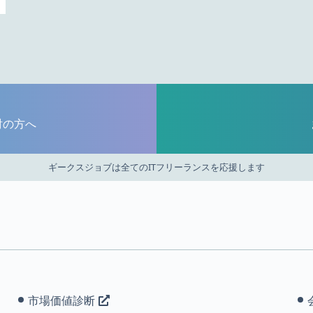
討の方へ
ギークスジョブは全てのITフリーランスを応援します
市場価値診断