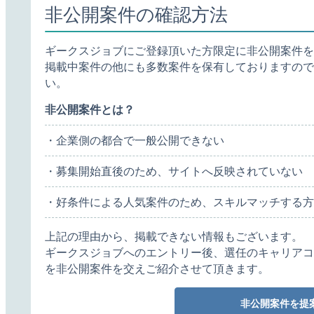
非公開案件の確認方法
ギークスジョブにご登録頂いた方限定に非公開案件を
掲載中案件の他にも多数案件を保有しておりますので
い。
非公開案件とは？
・企業側の都合で一般公開できない
・募集開始直後のため、サイトへ反映されていない
・好条件による人気案件のため、スキルマッチする方
上記の理由から、掲載できない情報もございます。
ギークスジョブへのエントリー後、選任のキャリアコ
を非公開案件を交えご紹介させて頂きます。
非公開案件を提