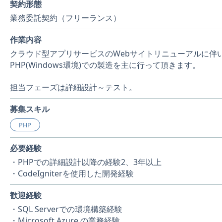
契約形態
業務委託契約（フリーランス）
作業内容
クラウド型アプリサービスのWebサイトリニューアルに伴
PHP(Windows環境)での製造を主に行って頂きます。
担当フェーズは詳細設計～テスト。
募集スキル
PHP
必要経験
・PHPでの詳細設計以降の経験2、3年以上
・CodeIgniterを使用した開発経験
歓迎経験
・SQL Serverでの環境構築経験
・Microsoft Azure の業務経験