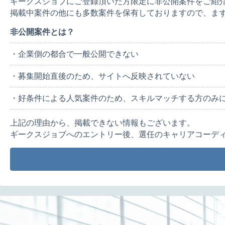
ギークスジョブにご登録頂いた方限定に非公開案件をご紹
掲載中案件の他にも多数案件を保有しておりますので、ま
非公開案件とは？
・企業側の都合で一般公開できない
・募集開始直後のため、サイトへ反映されていない
・好条件による人気案件のため、スキルマッチする方のみ
上記の理由から、掲載できない情報もございます。
ギークスジョブへのエントリー後、選任のキャリアコーデ