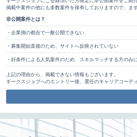
ギークスジョブにご登録頂いた方限定に非公開案件をご紹
掲載中案件の他にも多数案件を保有しておりますので、ま
非公開案件とは？
・企業側の都合で一般公開できない
・募集開始直後のため、サイトへ反映されていない
・好条件による人気案件のため、スキルマッチする方のみ
上記の理由から、掲載できない情報もございます。
ギークスジョブへのエントリー後、選任のキャリアコーデ