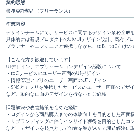
契約形態
業務委託契約（フリーランス）
作業内容
デザインチームにて、サービスに関するデザイン業務全般
具体的には新規プロダクトのUX/UIデザイン設計、既存プ
プランナーやエンジニアと連携しながら、toB、toC向け
【こんな方を歓迎しています】
UIデザイン、アプリケーションデザイン経験について
・toCサービスのユーザー画面のUIデザイン
・情報管理アプリのユーザー画面のUIデザイン
・SNSとアプリを連携したサービスのユーザー画面のデザ
など、動的な画面のデザインを行なったご経験。
課題解決や改善施策を進めた経験
・ログインから商品購入までの体験向上を目的とした画面
・リブランディングに伴うインサイト獲得を目的としたコ
など、デザインを起点として他者を巻き込んで課題解決に