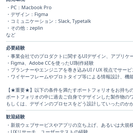
・PC：Macbook Pro
・デザイン：Figma
・コミュニケーション：Slack, Typetalk
・その他：zeplin
など
必要経験
・事業会社でのプロダクトに関するUIデザイン、アプリケ
・Figma、Adobe CCを使ったUI制作経験
・プランナーやエンジニアを巻き込みUI / UX 視点でサ
・ワイヤーフレームやプロトタイプ等による情報設計、機
【★重要★】以下の条件を満たすポートフォリオをお持ち
ポートフォリオの中に過去ご自身でデザインした製作物の
もしくは、デザインのプロセスをどう設計していったのか
歓迎経験
・新規ウェブサービスやアプリの立ち上げ、あるいは大規
・UXリサーチ、ユーザーテストの経験