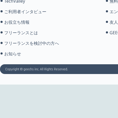
TechValley
無料
ご利用者インタビュー
エン
お役立ち情報
友人
フリーランスとは
GEE
フリーランスを検討中の方へ
お知らせ
Copyright © geechs inc. All Rights Reserved.