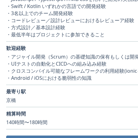
・Swift / Kotlin いずれかの言語での開発経験
・3名以上でのチーム開発経験
・コードレビュー／設計レビューにおけるレビューア経験
・方式設計／基本設計経験
・最低半年はプロジェクトに参加できること
歓迎経験
・アジャイル開発（Scrum）の基礎知識の保有もしくは開
・UIテストの自動化とCICDへの組み込み経験
・クロスコンパイル可能なフレームワークの利用経験(ionic
・Android / iOSにおける脆弱性の知識
最寄り駅
京橋
精算時間
140時間〜180時間