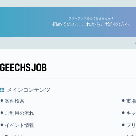
フリーランス始めてみませんか？
初めての方、これからご検討の方へ
メインコンテンツ
案件検索
市場
ご利用の流れ
キャ
イベント情報
フリ