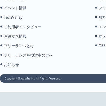
イベント情報
フリ
TechValley
無料
ご利用者インタビュー
エン
お役立ち情報
友人
フリーランスとは
GEE
フリーランスを検討中の方へ
お知らせ
Copyright © geechs inc. All Rights Reserved.