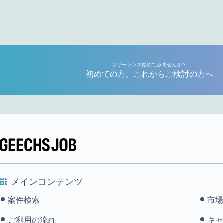
フリーランス始めてみませんか？
初めての方、これからご検討の方へ
メインコンテンツ
案件検索
市場
ご利用の流れ
キャ