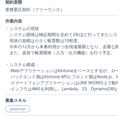
契約形態
業務委託契約（フリーランス）
作業内容
・システムの現状
システム開発は検証期間を含めて2年ほど行ってきたシス
現状の規模は小さく帳票数は10程度。
今年の12月から本番利用かつ全現場展開となり、必要な
また、追加で帳票開発（入力・出力機能）を行う予定。
・システム構成：
-WebアプリケーションはKintoneをベースとするが、
バックエンド側はKintone APIとフロント側はNode.js、
-スマートフォンアプリケーションはLINE WORKS上で動
-インフラはAWSを利用し、Lambda、S3、DynamoDB
募集スキル
JavaScript