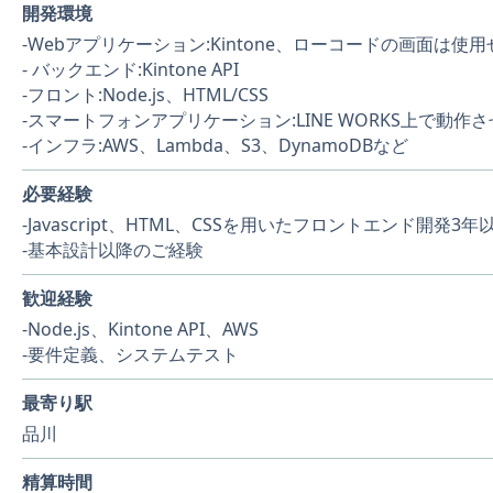
開発環境
-Webアプリケーション:Kintone、ローコードの画面は使用
- バックエンド:Kintone API
-フロント:Node.js、HTML/CSS
-スマートフォンアプリケーション:LINE WORKS上で動作さ
-インフラ:AWS、Lambda、S3、DynamoDBなど
必要経験
-Javascript、HTML、CSSを用いたフロントエンド開発3年
-基本設計以降のご経験
歓迎経験
-Node.js、Kintone API、AWS
-要件定義、システムテスト
最寄り駅
品川
精算時間