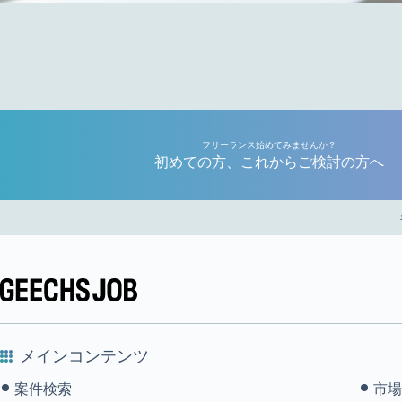
フリーランス始めてみませんか？
初めての方、これからご検討の方へ
メインコンテンツ
案件検索
市場