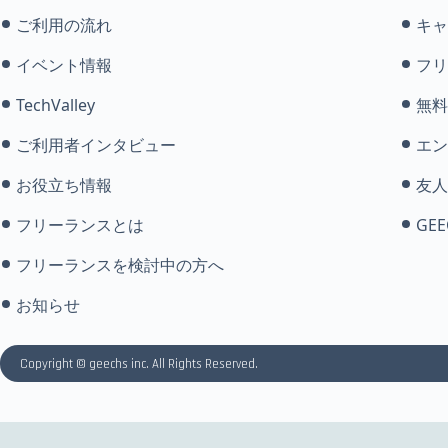
ご利用の流れ
キャ
イベント情報
フリ
TechValley
無料
ご利用者インタビュー
エン
お役立ち情報
友人
フリーランスとは
GEE
フリーランスを検討中の方へ
お知らせ
Copyright © geechs inc. All Rights Reserved.