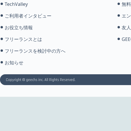
TechValley
無料
ご利用者インタビュー
エン
お役立ち情報
友人
フリーランスとは
GEE
フリーランスを検討中の方へ
お知らせ
Copyright © geechs inc. All Rights Reserved.