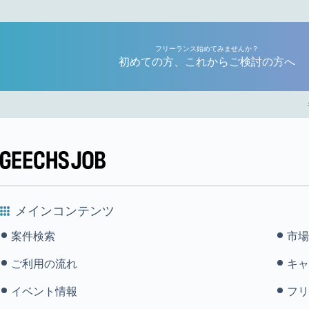
フリーランス始めてみませんか？
初めての方、これからご検討の方へ
メインコンテンツ
案件検索
市場
ご利用の流れ
キャ
イベント情報
フリ