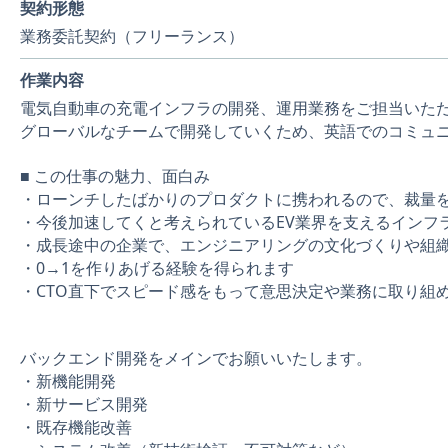
契約形態
業務委託契約（フリーランス）
作業内容
電気自動車の充電インフラの開発、運用業務をご担当いた
グローバルなチームで開発していくため、英語でのコミュ
■ この仕事の魅力、面白み
・ローンチしたばかりのプロダクトに携われるので、裁量
・今後加速してくと考えられているEV業界を支えるインフ
・成長途中の企業で、エンジニアリングの文化づくりや組
・0→1を作りあげる経験を得られます
・CTO直下でスピード感をもって意思決定や業務に取り組
バックエンド開発をメインでお願いいたします。
・新機能開発
・新サービス開発
・既存機能改善