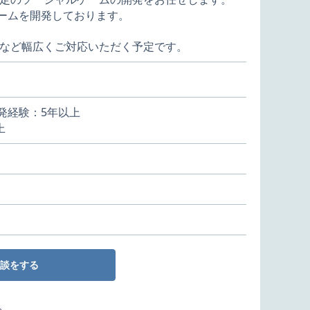
ゲームを開発しております。
など幅広くご対応いただく予定です。
発経験：5年以上
上
談をする