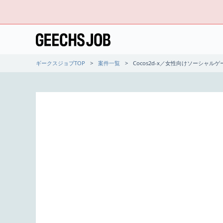
ギークスジョブTOP
案件一覧
Cocos2d-x／女性向けソーシャル