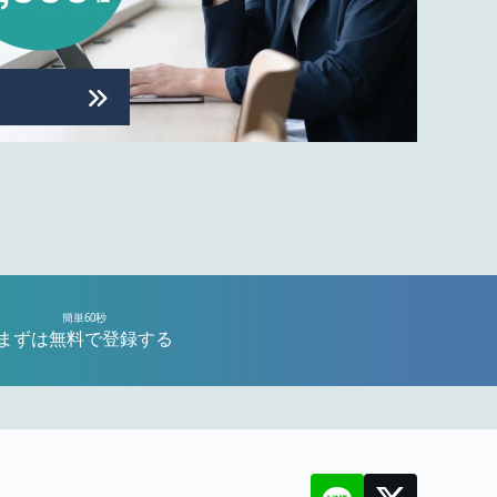
簡単60秒
まずは無料で登録する