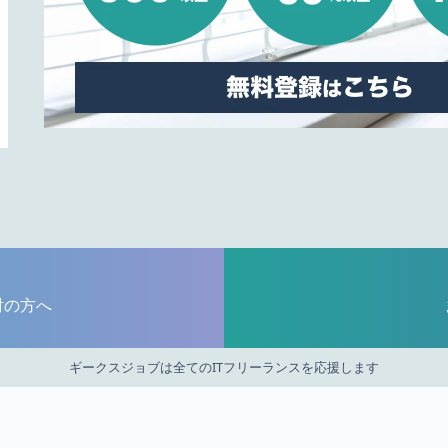
討の方へ
ギークスジョブは全てのITフリーランスを応援します