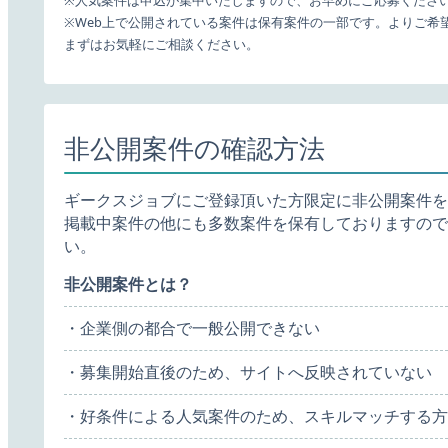
※人気案件は申込が集中いたしますので、お早めにご応募くださ
※Web上で公開されている案件は保有案件の一部です。よりご希
まずはお気軽にご相談ください。
非公開案件の確認方法
ギークスジョブにご登録頂いた方限定に非公開案件を
掲載中案件の他にも多数案件を保有しておりますので
い。
非公開案件とは？
・企業側の都合で一般公開できない
・募集開始直後のため、サイトへ反映されていない
・好条件による人気案件のため、スキルマッチする方