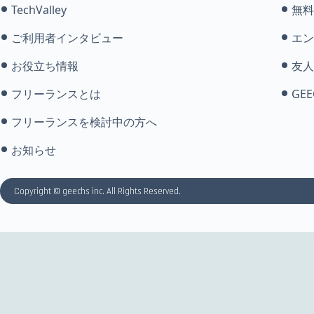
TechValley
無料
ご利用者インタビュー
エン
お役立ち情報
友人
フリーランスとは
GEE
フリーランスを検討中の方へ
お知らせ
Copyright © geechs inc. All Rights Reserved.