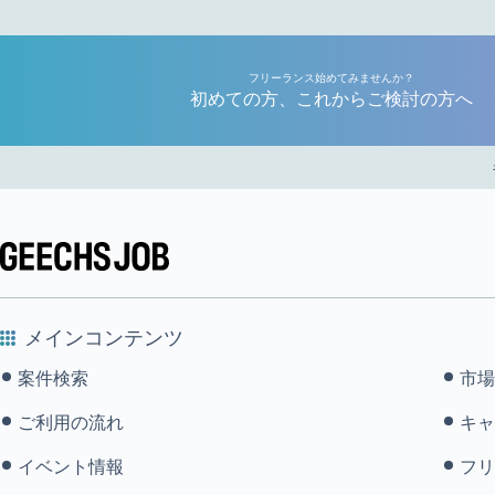
フリーランス始めてみませんか？
初めての方、これからご検討の方へ
メインコンテンツ
案件検索
市場
ご利用の流れ
キャ
イベント情報
フリ