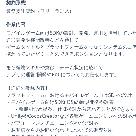
契約形態
業務委託契約（フリーランス）
作業内容
モバイルゲーム向けSDKの設計、開発、運用を担当してい
追加開発や機能改善などを通して、
ゲームタイトルとプラットフォームをつなぐシステムのコ
携わっていただくことのできるポジションとなります。
また経験スキルや意欲、チーム状況に応じて
アプリの運営/開発やPoCについてもお任せします。
【詳細の業務内容】
プラットフォームにおけるモバイルゲーム向けSDKの設計
・モバイルゲーム向けSDK(iOS)の新規開発や改善
- 新機能含め提案、仕様検討から関わることができます
・UnityやCocosCreatorなど各種ゲームエンジンへの対応
・パフォーマンスチューニングやバグ対応
・お客様からのお問い合わせについての調査対応