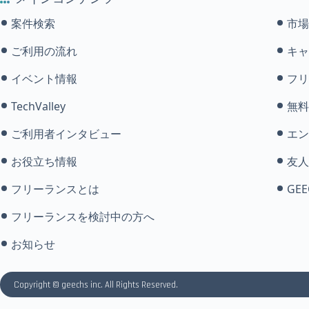
案件検索
市場
ご利用の流れ
キャ
イベント情報
フリ
TechValley
無料
ご利用者インタビュー
エン
お役立ち情報
友人
フリーランスとは
GEE
フリーランスを検討中の方へ
お知らせ
Copyright © geechs inc. All Rights Reserved.