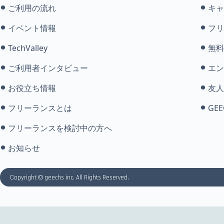
ご利用の流れ
キャ
イベント情報
フリ
TechValley
無料
ご利用者インタビュー
エン
お役立ち情報
友人
フリーランスとは
GEE
フリーランスを検討中の方へ
お知らせ
Copyright © geechs inc. All Rights Reserved.