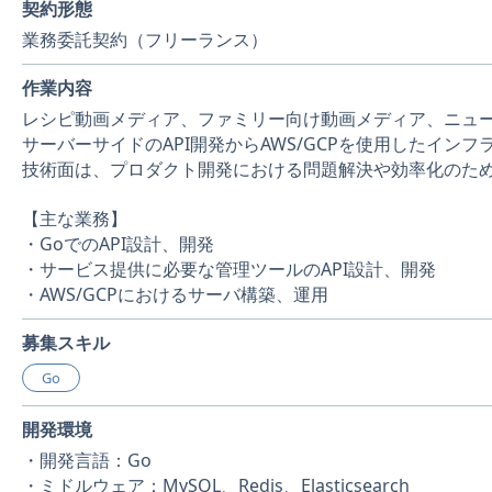
契約形態
業務委託契約（フリーランス）
作業内容
レシピ動画メディア、ファミリー向け動画メディア、ニュ
サーバーサイドのAPI開発からAWS/GCPを使用したイン
技術面は、プロダクト開発における問題解決や効率化のた
【主な業務】
・GoでのAPI設計、開発
・サービス提供に必要な管理ツールのAPI設計、開発
・AWS/GCPにおけるサーバ構築、運用
募集スキル
Go
開発環境
・開発言語：Go
・ミドルウェア：MySQL、Redis、Elasticsearch