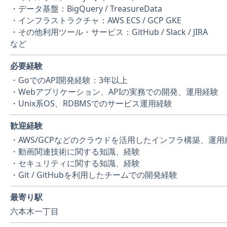
・データ基盤：BigQuery / TreasureData
・インフラストラクチャ：AWS ECS / GCP GKE
・その他利用ツール・サービス：GitHub / Slack / JIRA
など
必要経験
・GoでのAPI開発経験：3年以上
・Webアプリケーション、APIの実務での開発、運用経験
・Unix系OS、RDBMSでのサービス運用経験
歓迎経験
・AWS/GCPなどのクラウドを活用したインフラ構築、運用
・動画関連技術に関する知識、経験
・セキュリティに関する知識、経験
・Git / GitHubを利用したチームでの開発経験
最寄り駅
六本木一丁目