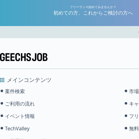
フリーランス始めてみませんか？
初めての方、これからご検討の方へ
メインコンテンツ
案件検索
市場
ご利用の流れ
キャ
イベント情報
フリ
TechValley
無料