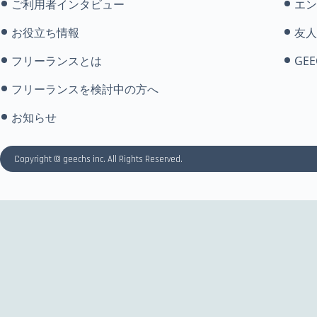
ご利用者インタビュー
エン
お役立ち情報
友人
フリーランスとは
GEE
フリーランスを検討中の方へ
お知らせ
Copyright © geechs inc. All Rights Reserved.