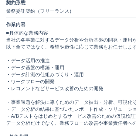
契約形態
業務委託契約（フリーランス）
作業内容
■具体的な業務内容
当社の各事業に対するデータ分析や分析基盤の開発・運用
以下全てではなく、希望や適性に応じて業務をお任せしま
・データ活用の推進
・データ基盤の構築・運用
・データ計測の仕組みづくり・運用
・ワークフローの開発
・レコメンドなどサービス改善のための開発
・事業課題を解決に導くためのデータ抽出・分析、可視化
・データ分析の結果に基づいたレポート作成・ソリューシ
・A/Bテストをはじめとするサービス改善のための仮説検証
データ分析だけでなく、業務フローの改善や事業責任者へ