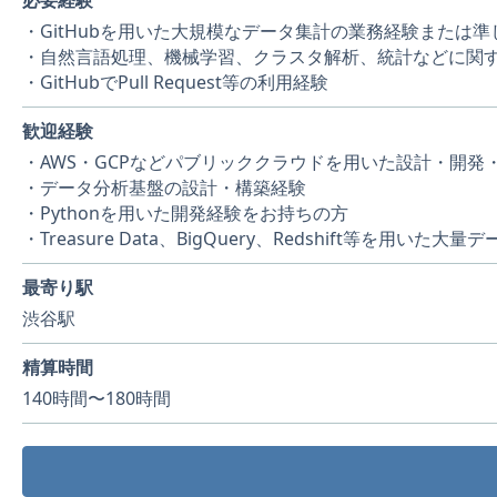
必要経験
・GitHubを用いた大規模なデータ集計の業務経験または準
・自然言語処理、機械学習、クラスタ解析、統計などに関
・GitHubでPull Request等の利用経験
歓迎経験
・AWS・GCPなどパブリッククラウドを用いた設計・開発
・データ分析基盤の設計・構築経験
・Pythonを用いた開発経験をお持ちの方
・Treasure Data、BigQuery、Redshift等を用いた大
最寄り駅
渋谷駅
精算時間
140時間〜180時間