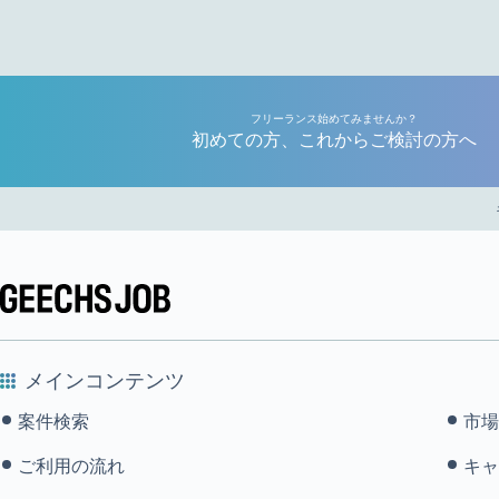
フリーランス始めてみませんか？
初めての方、これからご検討の方へ
メインコンテンツ
案件検索
市場
ご利用の流れ
キャ