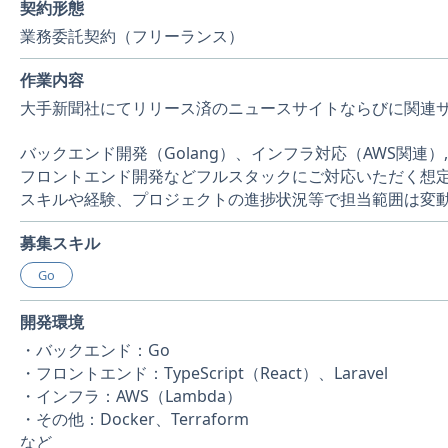
契約形態
業務委託契約（フリーランス）
作業内容
大手新聞社にてリリース済のニュースサイトならびに関連
バックエンド開発（Golang）、インフラ対応（AWS関連）,
フロントエンド開発などフルスタックにご対応いただく想
スキルや経験、プロジェクトの進捗状況等で担当範囲は変
募集スキル
Go
開発環境
・バックエンド：Go
・フロントエンド：TypeScript（React）、Laravel
・インフラ：AWS（Lambda）
・その他：Docker、Terraform
など