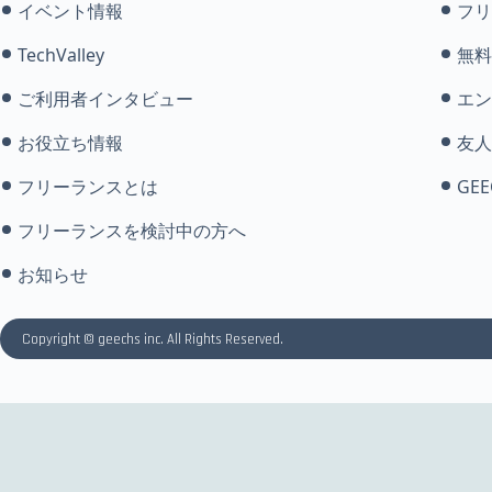
イベント情報
フリ
TechValley
無料
ご利用者インタビュー
エン
お役立ち情報
友人
フリーランスとは
GEE
フリーランスを検討中の方へ
お知らせ
Copyright © geechs inc. All Rights Reserved.