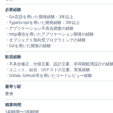
必要経験
・Go言語を用いた開発経験：3年以上
・TypeScriptを用いた開発経験：3年以上
・アプリケーション不具合調査の経験
・http通信を用いたアプリケーション開発の経験
・オブジェクト指向型プログラミングの経験
・Gitを用いた開発の経験
歓迎経験
・不具合修正、仕様立案、設計立案、非同期処理設計の経
・ユニット、結合、UIテストの立案、実装経験
・Gitlab, Github等を用いたコードレビュー経験
最寄り駅
豊洲
精算時間
140時間〜180時間