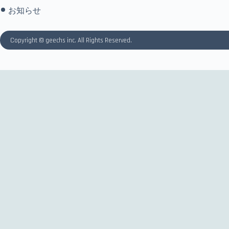
お知らせ
Copyright © geechs inc. All Rights Reserved.