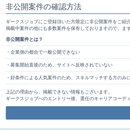
非公開案件の確認方法
ギークスジョブにご登録頂いた方限定に非公開案件をご紹
掲載中案件の他にも多数案件を保有しておりますので、ま
非公開案件とは？
・企業側の都合で一般公開できない
・募集開始直後のため、サイトへ反映されていない
・好条件による人気案件のため、スキルマッチする方のみ
上記の理由から、掲載できない情報もございます。
ギークスジョブへのエントリー後、選任のキャリアコーデ