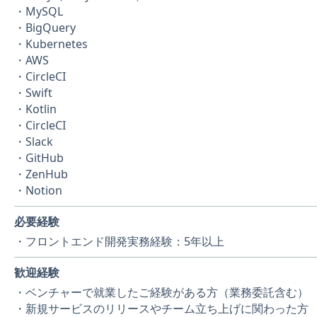
・MySQL
・BigQuery
・Kubernetes
・AWS
・CircleCI
・Swift
・Kotlin
・CircleCI
・Slack
・GitHub
・ZenHub
・Notion
必要経験
・フロントエンド開発実務経験：5年以上
歓迎経験
・ベンチャーで就業したご経験がある方（業務委託含む）
・新規サービスのリリースやチーム立ち上げに関わった方