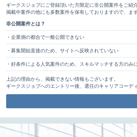
ギークスジョブにご登録頂いた方限定に非公開案件をご紹
掲載中案件の他にも多数案件を保有しておりますので、ま
非公開案件とは？
・企業側の都合で一般公開できない
・募集開始直後のため、サイトへ反映されていない
・好条件による人気案件のため、スキルマッチする方のみ
上記の理由から、掲載できない情報もございます。
ギークスジョブへのエントリー後、選任のキャリアコーデ