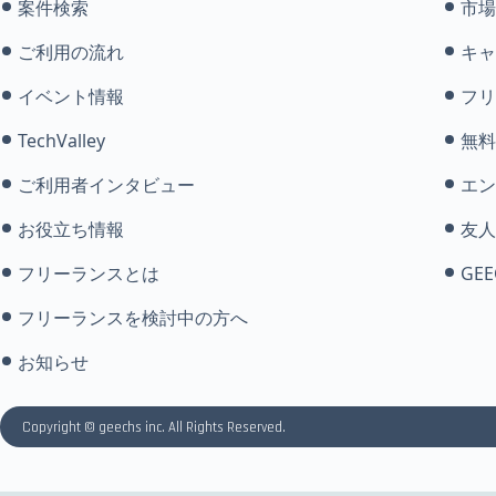
案件検索
市場
ご利用の流れ
キャ
イベント情報
フリ
TechValley
無料
ご利用者インタビュー
エン
お役立ち情報
友人
フリーランスとは
GEE
フリーランスを検討中の方へ
お知らせ
Copyright © geechs inc. All Rights Reserved.