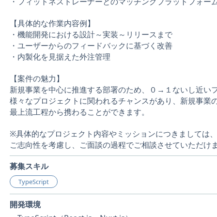
・フィットネストレーナーとのマッチングプラットフォー
【具体的な作業内容例】
・機能開発における設計～実装～リリースまで
・ユーザーからのフィードバックに基づく改善
・内製化を見据えた外注管理
【案件の魅力】
新規事業を中心に推進する部署のため、０→１ないし近い
様々なプロジェクトに関われるチャンスがあり、新規事業
最上流工程から携わることができます。
※具体的なプロジェクト内容やミッションにつきましては
ご志向性を考慮し、ご面談の過程でご相談させていただけ
募集スキル
TypeScript
開発環境