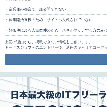
・企業側の都合で一般公開できない
・募集開始直後のため、サイトへ反映されていない
・好条件による人気案件のため、スキルマッチする方のみ
上記の理由から、掲載できない情報もございます。
ギークスジョブへのエントリー後、選任のキャリアコーデ