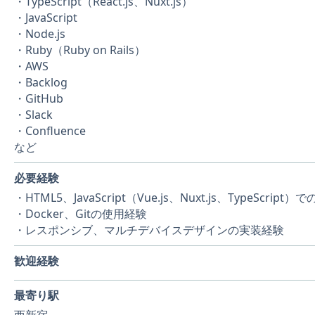
・TypeScript（React.js、Nuxt.js）
・JavaScript
・Node.js
・Ruby（Ruby on Rails）
・AWS
・Backlog
・GitHub
・Slack
・Confluence
など
必要経験
・HTML5、JavaScript（Vue.js、Nuxt.js、TypeScri
・Docker、Gitの使用経験
・レスポンシブ、マルチデバイスデザインの実装経験
歓迎経験
最寄り駅