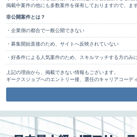
掲載中案件の他にも多数案件を保有しておりますので、ま
非公開案件とは？
・企業側の都合で一般公開できない
・募集開始直後のため、サイトへ反映されていない
・好条件による人気案件のため、スキルマッチする方のみ
上記の理由から、掲載できない情報もございます。
ギークスジョブへのエントリー後、選任のキャリアコーデ