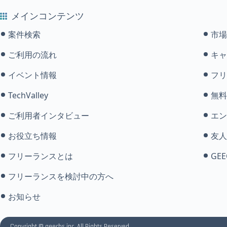
メインコンテンツ
案件検索
市場
ご利用の流れ
キャ
イベント情報
フリ
TechValley
無料
ご利用者インタビュー
エン
お役立ち情報
友人
フリーランスとは
GEE
フリーランスを検討中の方へ
お知らせ
Copyright © geechs inc. All Rights Reserved.