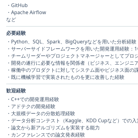
・GitHub
・Apache Airflow
など
必要経験
・Python、SQL、Spark、BigQueryなどを用いた分析経
・サーバーサイドフレームワークを用いた開発運用経験：1
・チームリーダーやプロジェクトマネージャーとしてプロ
・開発の遂行に必要な情報を関係者（ビジネス、エンジニ
・稼働中のプロダクトに対してシステム面やビジネス面の課
・既に機械学習で実装されたものを更に改善した経験
歓迎経験
・C++での開発運用経験
・アドテクの開発経験
・大規模データの分散処理経験
・データ分析コンテスト（Kaggle、KDD Cupなど）での
・論文から新アルゴリズムを実装する能力
・カンファレンスでの論文発表経験