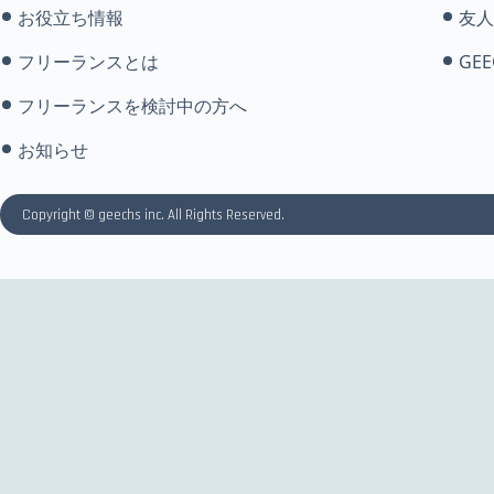
お役立ち情報
友人
フリーランスとは
GEE
フリーランスを検討中の方へ
お知らせ
Copyright © geechs inc. All Rights Reserved.