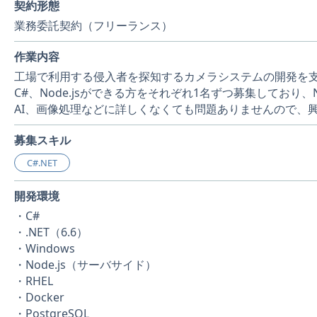
契約形態
業務委託契約（フリーランス）
作業内容
工場で利用する侵入者を探知するカメラシステムの開発を
C#、Node.jsができる方をそれぞれ1名ずつ募集しており
AI、画像処理などに詳しくなくても問題ありませんので、
募集スキル
C#.NET
開発環境
・C#
・.NET（6.6）
・Windows
・Node.js（サーバサイド）
・RHEL
・Docker
・PostgreSQL