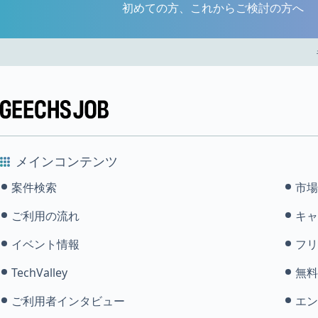
初めての方、これからご検討の方へ
メインコンテンツ
案件検索
市場
ご利用の流れ
キャ
イベント情報
フリ
TechValley
無料
ご利用者インタビュー
エン