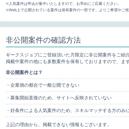
※人気案件は申込が集中いたしますので、お早めにご応募ください。
※Web上で公開されている案件は保有案件の一部です。よりご希望やご
非公開案件の確認方法
ギークスジョブにご登録頂いた方限定に非公開案件をご紹
掲載中案件の他にも多数案件を保有しておりますので、ま
非公開案件とは？
・企業側の都合で一般公開できない
・募集開始直後のため、サイトへ反映されていない
・好条件による人気案件のため、スキルマッチする方のみ
上記の理由から、掲載できない情報もございます。