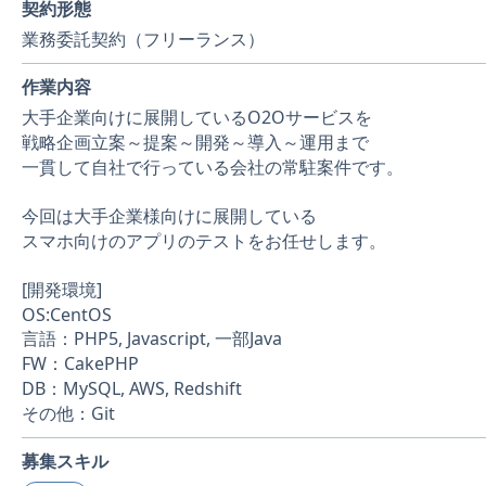
契約形態
業務委託契約（フリーランス）
作業内容
大手企業向けに展開しているO2Oサービスを
戦略企画立案～提案～開発～導入～運用まで
一貫して自社で行っている会社の常駐案件です。
今回は大手企業様向けに展開している
スマホ向けのアプリのテストをお任せします。
[開発環境]
OS:CentOS
言語：PHP5, Javascript, 一部Java
FW：CakePHP
DB：MySQL, AWS, Redshift
その他：Git
募集スキル