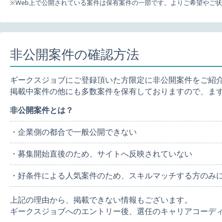
※Web上で公開されている案件は保有案件の一部です。よりご希望やご
非公開案件の確認方法
ギークスジョブにご登録頂いた方限定に非公開案件をご紹
掲載中案件の他にも多数案件を保有しておりますので、ま
非公開案件とは？
・企業側の都合で一般公開できない
・募集開始直後のため、サイトへ反映されていない
・好条件による人気案件のため、スキルマッチする方のみ
上記の理由から、掲載できない情報もございます。
ギークスジョブへのエントリー後、選任のキャリアコーデ