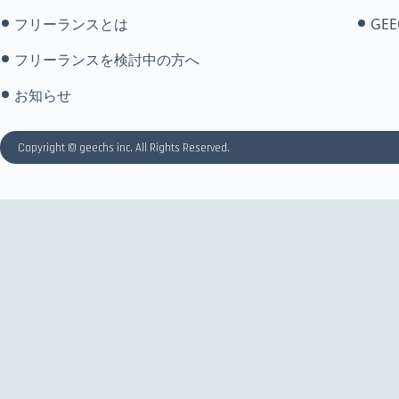
フリーランスとは
GEE
フリーランスを検討中の方へ
お知らせ
Copyright © geechs inc. All Rights Reserved.