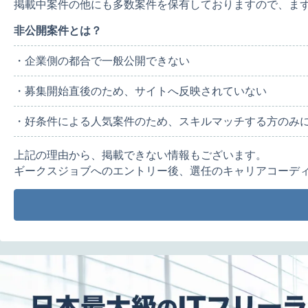
掲載中案件の他にも多数案件を保有しておりますので、ま
非公開案件とは？
・企業側の都合で一般公開できない
・募集開始直後のため、サイトへ反映されていない
・好条件による人気案件のため、スキルマッチする方のみ
上記の理由から、掲載できない情報もございます。
ギークスジョブへのエントリー後、選任のキャリアコーデ