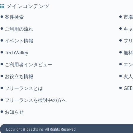
メインコンテンツ
案件検索
市場
ご利用の流れ
キャ
イベント情報
フリ
TechValley
無料
ご利用者インタビュー
エン
お役立ち情報
友人
フリーランスとは
GEE
フリーランスを検討中の方へ
お知らせ
Copyright © geechs inc. All Rights Reserved.