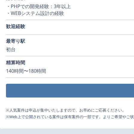
・PHPでの開発経験：3年以上
・WEBシステム設計の経験
歓迎経験
最寄り駅
初台
精算時間
140時間〜180時間
※人気案件は申込が集中いたしますので、お早めにご応募ください。
※Web上で公開されている案件は保有案件の一部です。よりご希望やご