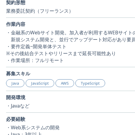
契約形態
業務委託契約（フリーランス）
作業内容
・金融系のWebサイト開発。加入者が利用するWEBサイト
新規システム開発と、並行でアップデート対応があり要
・要件定義~開発単体テスト
※その後結合テストやリリースまで延長可能性あり
・作業場所：フルリモート
募集スキル
Java
JavaScript
AWS
TypeScript
開発環境
・Javaなど
必要経験
・Web系システムの開発
・Java：3年以上