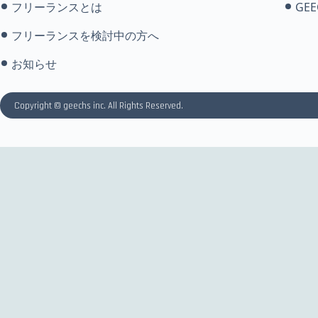
フリーランスとは
GEE
フリーランスを検討中の方へ
お知らせ
Copyright © geechs inc. All Rights Reserved.