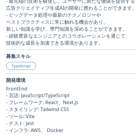
- 最先端の技術を駆使し、ユーザーに新たな価値を提供する
広告クリエイティブ生成AIの開発に携わることができます
- ビッグデータ処理や最新のテクノロジーや
ベストプラクティスに常に触れる機会があり、
新しい知識を学び、専門知識を深めることができます。
- 経験豊富なエンジニアとのコラボレーションを通じて、
技術的な成長を加速できる環境があります。
募集スキル
TypeScript
開発環境
FrontEnd
- 言語: JavaScript/TypeScript
- フレームワーク: React、Next.js
- スタイリング: Tailwind CSS
- ツール: Vite
- テスト: Jest
- インフラ: AWS、 Docker