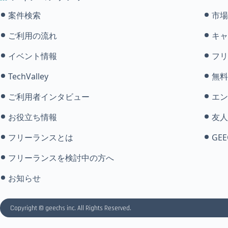
案件検索
市場
ご利用の流れ
キャ
イベント情報
フリ
TechValley
無料
ご利用者インタビュー
エン
お役立ち情報
友人
フリーランスとは
GEE
フリーランスを検討中の方へ
お知らせ
Copyright © geechs inc. All Rights Reserved.