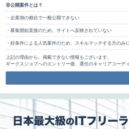
非公開案件とは？
・企業側の都合で一般公開できない
・募集開始直後のため、サイトへ反映されていない
・好条件による人気案件のため、スキルマッチする方のみ
上記の理由から、掲載できない情報もございます。
ギークスジョブへのエントリー後、選任のキャリアコーデ