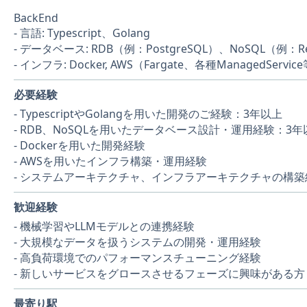
BackEnd
- 言語: Typescript、Golang
- データベース: RDB（例：PostgreSQL）、NoSQL（例：Re
- インフラ: Docker, AWS（Fargate、各種ManagedServic
必要経験
- TypescriptやGolangを用いた開発のご経験：3年以上
- RDB、NoSQLを用いたデータベース設計・運用経験：3年
- Dockerを用いた開発経験
- AWSを用いたインフラ構築・運用経験
- システムアーキテクチャ、インフラアーキテクチャの構築
歓迎経験
- 機械学習やLLMモデルとの連携経験
- 大規模なデータを扱うシステムの開発・運用経験
- 高負荷環境でのパフォーマンスチューニング経験
- 新しいサービスをグロースさせるフェーズに興味がある方
最寄り駅