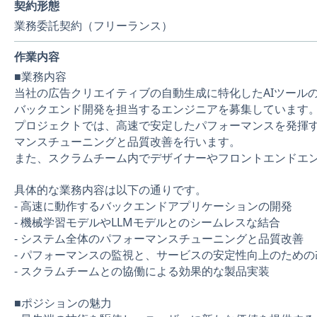
契約形態
業務委託契約（フリーランス）
作業内容
■業務内容
当社の広告クリエイティブの自動生成に特化したAIツール
バックエンド開発を担当するエンジニアを募集しています
プロジェクトでは、高速で安定したパフォーマンスを発揮す
マンスチューニングと品質改善を行います。
また、スクラムチーム内でデザイナーやフロントエンドエ
具体的な業務内容は以下の通りです。
- 高速に動作するバックエンドアプリケーションの開発
- 機械学習モデルやLLMモデルとのシームレスな結合
- システム全体のパフォーマンスチューニングと品質改善
- パフォーマンスの監視と、サービスの安定性向上のための
- スクラムチームとの協働による効果的な製品実装
■ポジションの魅力