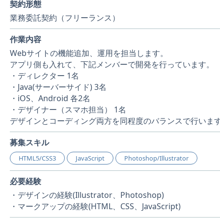
契約形態
業務委託契約（フリーランス）
作業内容
Webサイトの機能追加、運用を担当します。
アプリ側も入れて、下記メンバーで開発を行っています。
・ディレクター 1名
・Java(サーバーサイド) 3名
・iOS、Android 各2名
・デザイナー（スマホ担当） 1名
デザインとコーディング両方を同程度のバランスで行いま
募集スキル
HTML5/CSS3
JavaScript
Photoshop/Illustrator
必要経験
・デザインの経験(Illustrator、Photoshop)
・マークアップの経験(HTML、CSS、JavaScript)