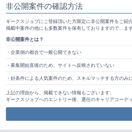
非公開案件の確認方法
ギークスジョブにご登録頂いた方限定に非公開案件をご紹
掲載中案件の他にも多数案件を保有しておりますので、ま
非公開案件とは？
・企業側の都合で一般公開できない
・募集開始直後のため、サイトへ反映されていない
・好条件による人気案件のため、スキルマッチする方のみ
上記の理由から、掲載できない情報もございます。
ギークスジョブへのエントリー後、選任のキャリアコーデ