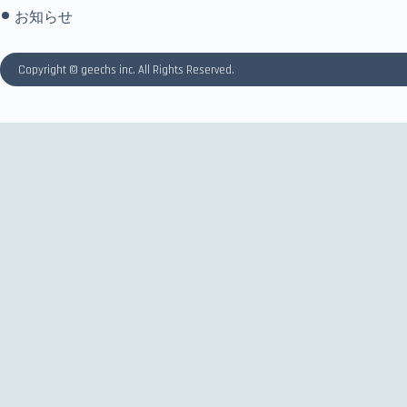
お知らせ
Copyright © geechs inc. All Rights Reserved.