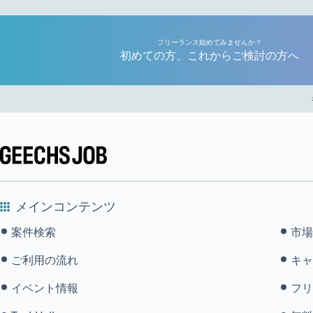
フリーランス始めてみませんか？
初めての方、これからご検討の方へ
メインコンテンツ
案件検索
市場
ご利用の流れ
キャ
イベント情報
フリ