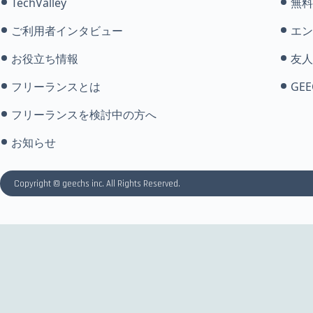
TechValley
無料
ご利用者インタビュー
エン
お役立ち情報
友人
フリーランスとは
GEE
フリーランスを検討中の方へ
お知らせ
Copyright © geechs inc. All Rights Reserved.