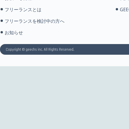
フリーランスとは
GEE
フリーランスを検討中の方へ
お知らせ
Copyright © geechs inc. All Rights Reserved.