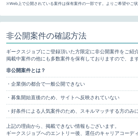
※Web上で公開されている案件は保有案件の一部です。よりご希望やご
非公開案件の確認方法
ギークスジョブにご登録頂いた方限定に非公開案件をご紹
掲載中案件の他にも多数案件を保有しておりますので、ま
非公開案件とは？
・企業側の都合で一般公開できない
・募集開始直後のため、サイトへ反映されていない
・好条件による人気案件のため、スキルマッチする方のみ
上記の理由から、掲載できない情報もございます。
ギークスジョブへのエントリー後、選任のキャリアコーデ