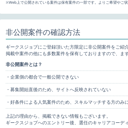
※Web上で公開されている案件は保有案件の一部です。よりご希望やご
非公開案件の確認方法
ギークスジョブにご登録頂いた方限定に非公開案件をご紹
掲載中案件の他にも多数案件を保有しておりますので、ま
非公開案件とは？
・企業側の都合で一般公開できない
・募集開始直後のため、サイトへ反映されていない
・好条件による人気案件のため、スキルマッチする方のみ
上記の理由から、掲載できない情報もございます。
ギークスジョブへのエントリー後、選任のキャリアコーデ