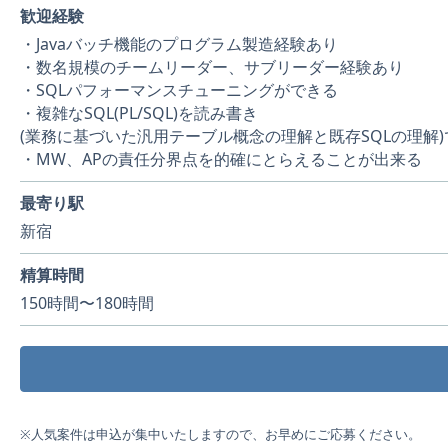
歓迎経験
・Javaバッチ機能のプログラム製造経験あり
・数名規模のチームリーダー、サブリーダー経験あり
・SQLパフォーマンスチューニングができる
・複雑なSQL(PL/SQL)を読み書き
(業務に基づいた汎用テーブル概念の理解と既存SQLの理解)
・MW、APの責任分界点を的確にとらえることが出来る
最寄り駅
新宿
精算時間
150時間〜180時間
※人気案件は申込が集中いたしますので、お早めにご応募ください。