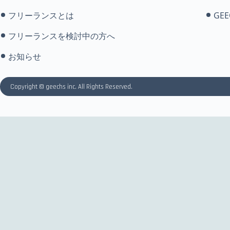
フリーランスとは
GEE
フリーランスを検討中の方へ
お知らせ
Copyright © geechs inc. All Rights Reserved.