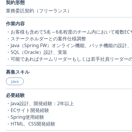
契約形態
業務委託契約（フリーランス）
作業内容
・お客様も含めて5名～6名程度のチーム内において複数E
・ステークホルダーとの案件仕様調整
・Java（Spring FW）オンライン機能、バッチ機能の設
・SQL（Oracle）設計、実装
・可能であればチームリーダーもしくは若手社員リーダー
募集スキル
Java
必要経験
・Java設計、開発経験：2年以上
・ECサイト開発経験
・Spring使用経験
・HTML、CSS開発経験