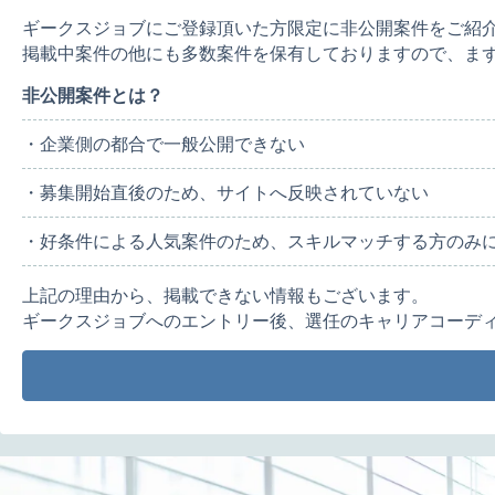
ギークスジョブにご登録頂いた方限定に非公開案件をご紹
掲載中案件の他にも多数案件を保有しておりますので、ま
非公開案件とは？
・企業側の都合で一般公開できない
・募集開始直後のため、サイトへ反映されていない
・好条件による人気案件のため、スキルマッチする方のみ
上記の理由から、掲載できない情報もございます。
ギークスジョブへのエントリー後、選任のキャリアコーデ