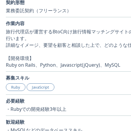
契約形態
業務委託契約（フリーランス）
作業内容
旅行代理店が運営するBtoC向け旅行情報マッチングサイ
行います。
詳細なイメージ、要望を顧客と相談した上で、どのような
【開発環境】
Ruby on Rails、Python、Javascript(jQuery)、MySQL
募集スキル
Ruby
JavaScript
必要経験
・Rubyでの開発経験3年以上
歓迎経験
・MySQLなどのデータベーススキル