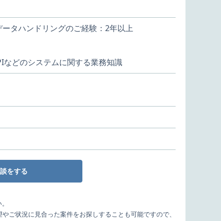
おけるデータハンドリングのご経験：2年以上
PIなどのシステムに関する業務知識
談をする
い。
望やご状況に見合った案件をお探しすることも可能ですので、