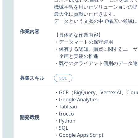
機械学習を用いたソリューションの提
最大化に貢献いただきます。
データという文脈の中で幅広い領域に
作業内容
【具体的な作業内容】
・データマートの保守運用
・保有する認知、購買に関するユーザ
企画と実装の推進
・既存のクライアント個別のデータ連
募集スキル
SQL
・GCP（BigQuery、Vertex AI、Clo
・Google Analytics
・Tableau
・trocco
開発環境
・Python
・SQL
・Google Apps Script