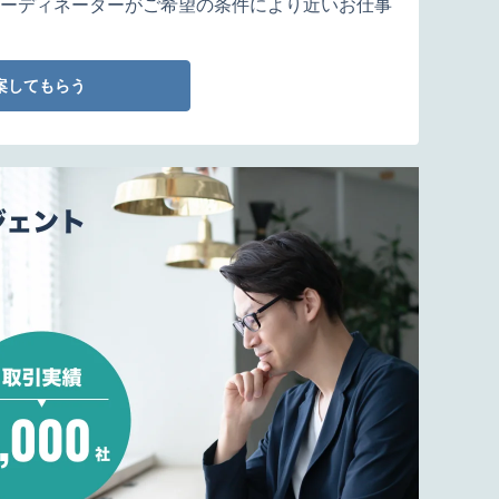
ーディネーターがご希望の条件により近いお仕事
案してもらう