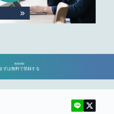
簡単60秒
まずは無料で登録する