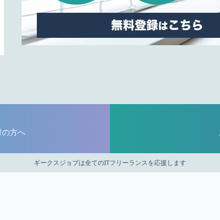
討の方へ
ギークスジョブは全てのITフリーランスを応援します