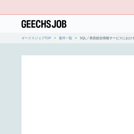
ギークスジョブTOP
案件一覧
SQL／美容総合情報サービスにおけ