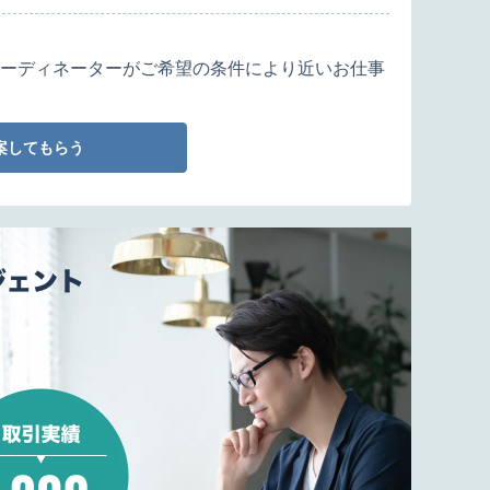
ーディネーターがご希望の条件により近いお仕事
案してもらう