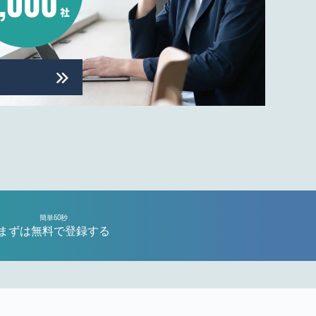
簡単60秒
まずは無料で登録する