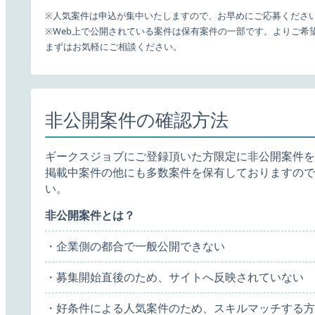
※人気案件は申込が集中いたしますので、お早めにご応募くださ
※Web上で公開されている案件は保有案件の一部です。よりご希
まずはお気軽にご相談ください。
非公開案件の確認方法
ギークスジョブにご登録頂いた方限定に非公開案件を
掲載中案件の他にも多数案件を保有しておりますので
い。
非公開案件とは？
・企業側の都合で一般公開できない
・募集開始直後のため、サイトへ反映されていない
・好条件による人気案件のため、スキルマッチする方