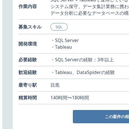
作業内容
システム保守、データ集計業務に携わ
データ分析に必要なデータベースの構
募集スキル
SQL
・SQL Server
開発環境
・Tableau
必要経験
・SQL Serverの経験：3年以上
歓迎経験
・Tableau、DataSpiderの経験
最寄り駅
目黒
精算時間
140時間〜180時間
この案件の相