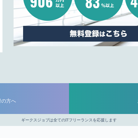
討の方へ
ギークスジョブは全てのITフリーランスを応援します