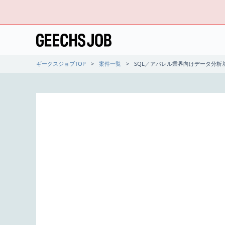
ギークスジョブTOP
案件一覧
SQL／アパレル業界向けデータ分析