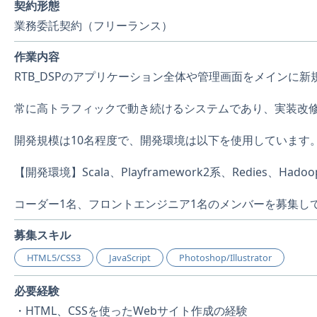
契約形態
業務委託契約（フリーランス）
作業内容
RTB_DSPのアプリケーション全体や管理画面をメインに
常に高トラフィックで動き続けるシステムであり、実装改
開発規模は10名程度で、開発環境は以下を使用しています
【開発環境】Scala、Playframework2系、Redies、Hadoop
コーダー1名、フロントエンジニア1名のメンバーを募集し
募集スキル
HTML5/CSS3
JavaScript
Photoshop/Illustrator
必要経験
・HTML、CSSを使ったWebサイト作成の経験