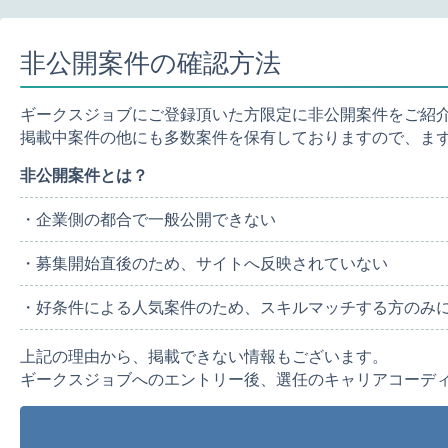
非公開案件の確認方法
ギークスジョブにご登録頂いた方限定に非公開案件をご紹
掲載中案件の他にも多数案件を保有しておりますので、ま
非公開案件とは？
・企業側の都合で一般公開できない
・募集開始直後のため、サイトへ反映されていない
・好条件による人気案件のため、スキルマッチする方のみ
上記の理由から、掲載できない情報もございます。
ギークスジョブへのエントリー後、選任のキャリアコーデ