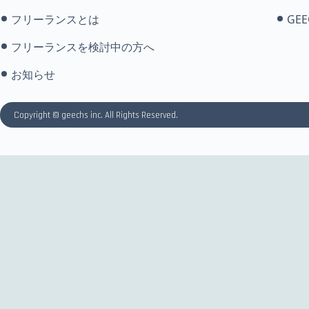
フリーランスとは
GEE
フリーランスを検討中の方へ
お知らせ
Copyright © geechs inc. All Rights Reserved.