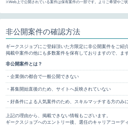
※Web上で公開されている案件は保有案件の一部です。よりご希望やご
非公開案件の確認方法
ギークスジョブにご登録頂いた方限定に非公開案件をご紹
掲載中案件の他にも多数案件を保有しておりますので、ま
非公開案件とは？
・企業側の都合で一般公開できない
・募集開始直後のため、サイトへ反映されていない
・好条件による人気案件のため、スキルマッチする方のみ
上記の理由から、掲載できない情報もございます。
ギークスジョブへのエントリー後、選任のキャリアコーデ