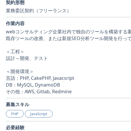
契約形態
業務委託契約（フリーランス）
作業内容
webコンサルティング企業社内で独自のツールを構築する
既存ツールの改善、または新規SEO分析ツール開発を行っ
＜工程＞
設計～開発、テスト
＜開発環境＞
言語：PHP, CakePHP, Javacsript
DB：MySQL, DynamoDB
その他：AWS, Gitlab, Redmine
募集スキル
PHP
JavaScript
必要経験