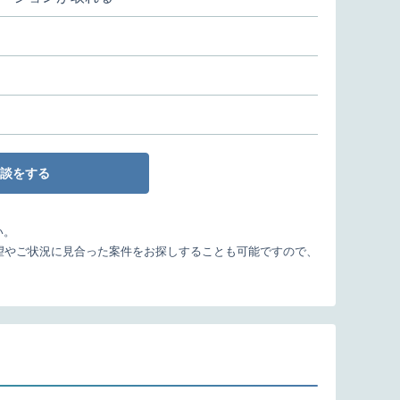
談をする
い。
望やご状況に見合った案件をお探しすることも可能ですので、