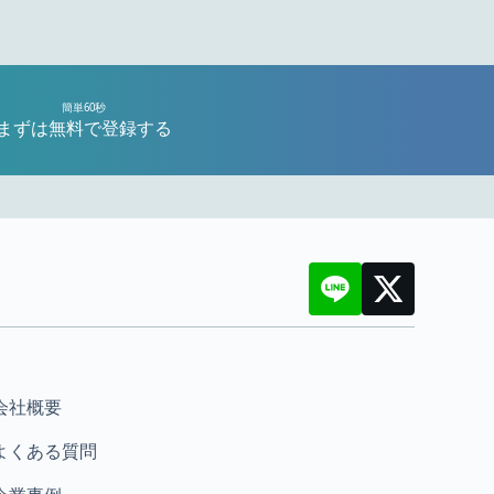
簡単60秒
まずは無料で登録する
会社概要
よくある質問