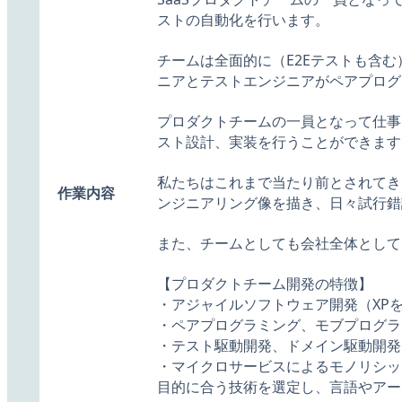
ストの自動化を行います。
チームは全面的に（E2Eテストも含む
ニアとテストエンジニアがペアプログ
プロダクトチームの一員となって仕事
スト設計、実装を行うことができます
私たちはこれまで当たり前とされてき
作業内容
ンジニアリング像を描き、日々試行錯
また、チームとしても会社全体として
【プロダクトチーム開発の特徴】
・アジャイルソフトウェア開発（XP
・ペアプログラミング、モブプログラ
・テスト駆動開発、ドメイン駆動開発
・マイクロサービスによるモノリシッ
目的に合う技術を選定し、言語やアー