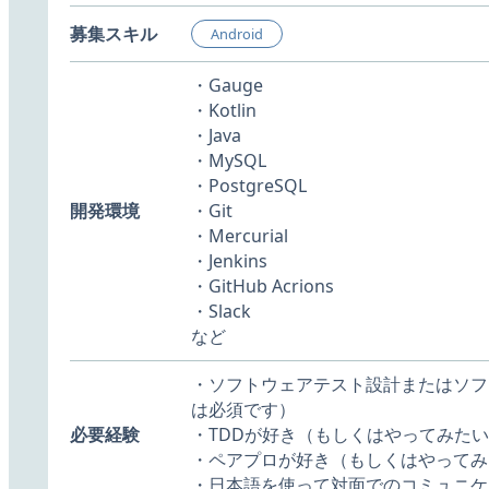
募集スキル
Android
・Gauge
・Kotlin
・Java
・MySQL
・PostgreSQL
開発環境
・Git
・Mercurial
・Jenkins
・GitHub Acrions
・Slack
など
・ソフトウェアテスト設計またはソフ
は必須です）
必要経験
・TDDが好き（もしくはやってみた
・ペアプロが好き（もしくはやってみ
・日本語を使って対面でのコミュニケ