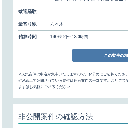
歓迎経験
最寄り駅
六本木
精算時間
140時間〜180時間
この案件の相
※人気案件は申込が集中いたしますので、お早めにご応募くださ
※Web上で公開されている案件は保有案件の一部です。よりご希
まずはお気軽にご相談ください。
非公開案件の確認方法