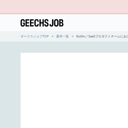
ギークスジョブTOP
案件一覧
Kotlin／SaaSプロダクトチーム