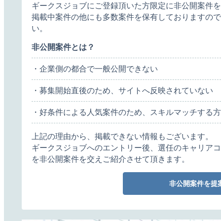
ギークスジョブにご登録頂いた方限定に非公開案件を
掲載中案件の他にも多数案件を保有しておりますので
い。
非公開案件とは？
・企業側の都合で一般公開できない
・募集開始直後のため、サイトへ反映されていない
・好条件による人気案件のため、スキルマッチする方
上記の理由から、掲載できない情報もございます。
ギークスジョブへのエントリー後、選任のキャリアコ
を非公開案件を交えご紹介させて頂きます。
非公開案件を提