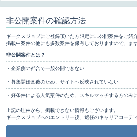
非公開案件の確認方法
ギークスジョブにご登録頂いた方限定に非公開案件をご紹
掲載中案件の他にも多数案件を保有しておりますので、ま
非公開案件とは？
・企業側の都合で一般公開できない
・募集開始直後のため、サイトへ反映されていない
・好条件による人気案件のため、スキルマッチする方のみ
上記の理由から、掲載できない情報もございます。
ギークスジョブへのエントリー後、選任のキャリアコーデ