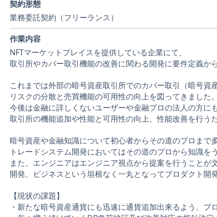
契約形態
業務委託契約（フリーランス）
作業内容
NFTマーケットプレイスを提供している企業にて、
取引所やカバー取引機能の改善に関わる開発に要件定義か
これまでは外部の暗号資産取引所でのカバー取引（暗号資
リスクの分散と売買機能の可用性の向上を図ってきました
今後は金融に詳しくないユーザーや金融プロの法人の方に
取引所の機能追加や性能と可用性の向上、性能改善を行う
暗号資産や金融知識について初心者からその道のプロまで
トレードシステム開発においてはその道のプロから知識を
また、エンジニアはエンジニア視点から提案を行うことが
開発、ビジネスという垣根なく一丸となってプロダクト開
【現状の課題】
・新たな暗号資産通貨にも迅速に通貨追加出来るよう、プ