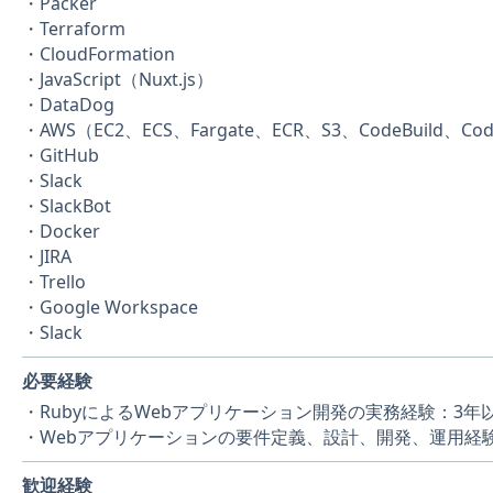
・Packer
・Terraform
・CloudFormation
・JavaScript（Nuxt.js）
・DataDog
・AWS（EC2、ECS、Fargate、ECR、S3、CodeBuild、Cod
・GitHub
・Slack
・SlackBot
・Docker
・JIRA
・Trello
・Google Workspace
・Slack
必要経験
・RubyによるWebアプリケーション開発の実務経験：3年
・Webアプリケーションの要件定義、設計、開発、運用経
歓迎経験