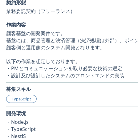
契約形態
業務委託契約（フリーランス）
作業内容
顧客基盤の開発案件です。
基盤には、商品管理と決済管理（決済処理は外部）、ポイ
顧客側と運用側のシステム開発となります。
以下の作業を想定しております。
・PMとコミュニケーションを取り必要な技術の選定
・設計及び設計したシステムのフロントエンドの実装
募集スキル
TypeScript
開発環境
・Node.js
・TypeScript
・NestJS