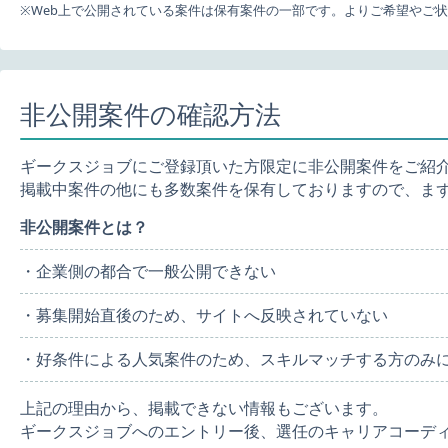
※Web上で公開されている案件は保有案件の一部です。よりご希望やご
非公開案件の確認方法
ギークスジョブにご登録頂いた方限定に非公開案件をご紹
掲載中案件の他にも多数案件を保有しておりますので、ま
非公開案件とは？
・企業側の都合で一般公開できない
・募集開始直後のため、サイトへ反映されていない
・好条件による人気案件のため、スキルマッチする方のみ
上記の理由から、掲載できない情報もございます。
ギークスジョブへのエントリー後、選任のキャリアコーデ