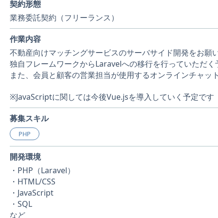
契約形態
業務委託契約（フリーランス）
作業内容
不動産向けマッチングサービスのサーバサイド開発をお願
独自フレームワークからLaravelへの移行を行っていた
また、会員と顧客の営業担当が使用するオンラインチャッ
※JavaScriptに関しては今後Vue.jsを導入していく予定です
募集スキル
PHP
開発環境
・PHP（Laravel）
・HTML/CSS
・JavaScript
・SQL
など