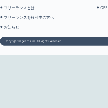
フリーランスとは
GEE
フリーランスを検討中の方へ
お知らせ
Copyright © geechs inc. All Rights Reserved.