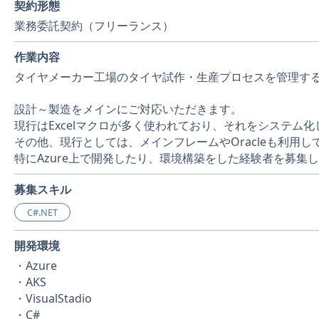
契約形態
業務委託契約（フリーランス）
作業内容
タイヤメーカー工場のタイヤ試作・生産プロセスを管理す
設計～製造をメインにご対応いただきます。
現行はExcelマクロが多く使われており、それをシステム化
その他、現行としては、メインフレームやOracleも利用し
特にAzure上で開発したり、環境構築をした経験者を募集
募集スキル
C#.NET
開発環境
・Azure
・AKS
・VisualStadio
・C#