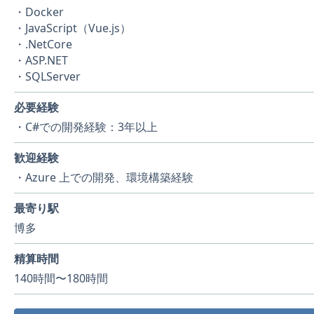
・Docker
・JavaScript（Vue.js）
・.NetCore
・ASP.NET
・SQLServer
必要経験
・C#での開発経験：3年以上
歓迎経験
・Azure 上での開発、環境構築経験
最寄り駅
博多
精算時間
140時間〜180時間