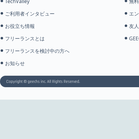
TechValley
無料
ご利用者インタビュー
エン
お役立ち情報
友人
フリーランスとは
GEE
フリーランスを検討中の方へ
お知らせ
Copyright © geechs inc. All Rights Reserved.