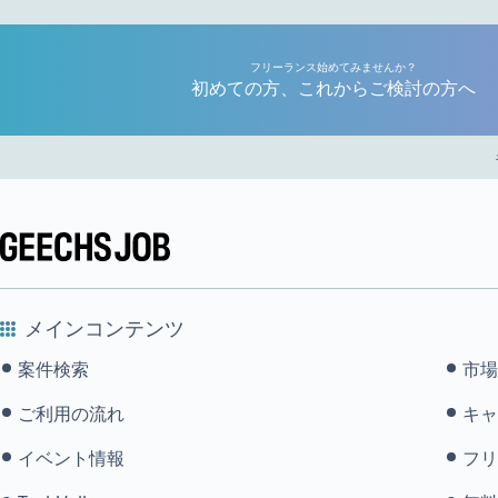
フリーランス始めてみませんか？
初めての方、これからご検討の方へ
メインコンテンツ
案件検索
市場
ご利用の流れ
キャ
イベント情報
フリ