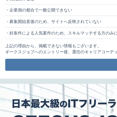
・企業側の都合で一般公開できない
・募集開始直後のため、サイトへ反映されていない
・好条件による人気案件のため、スキルマッチする方のみ
上記の理由から、掲載できない情報もございます。
ギークスジョブへのエントリー後、選任のキャリアコーデ