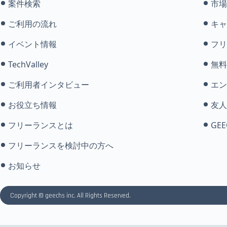
案件検索
市場
ご利用の流れ
キャ
イベント情報
フリ
TechValley
無料
ご利用者インタビュー
エン
お役立ち情報
友人
フリーランスとは
GEE
フリーランスを検討中の方へ
お知らせ
Copyright © geechs inc. All Rights Reserved.