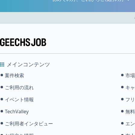
メインコンテンツ
案件検索
市場
ご利用の流れ
キャ
イベント情報
フリ
TechValley
無料
ご利用者インタビュー
エン