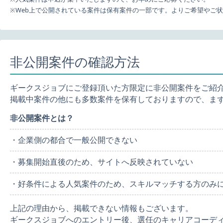
※Web上で公開されている案件は保有案件の一部です。よりご希望やご
非公開案件の確認方法
ギークスジョブにご登録頂いた方限定に非公開案件をご紹
掲載中案件の他にも多数案件を保有しておりますので、ま
非公開案件とは？
・企業側の都合で一般公開できない
・募集開始直後のため、サイトへ反映されていない
・好条件による人気案件のため、スキルマッチする方のみ
上記の理由から、掲載できない情報もございます。
ギークスジョブへのエントリー後、選任のキャリアコーデ