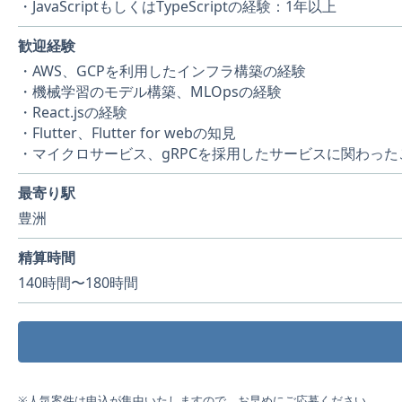
・JavaScriptもしくはTypeScriptの経験：1年以上
歓迎経験
・AWS、GCPを利用したインフラ構築の経験
・機械学習のモデル構築、MLOpsの経験
・React.jsの経験
・Flutter、Flutter for webの知見
・マイクロサービス、gRPCを採用したサービスに関わった
最寄り駅
豊洲
精算時間
140時間〜180時間
※人気案件は申込が集中いたしますので、お早めにご応募ください。