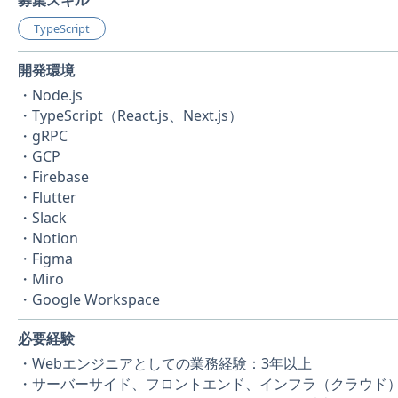
募集スキル
TypeScript
開発環境
・Node.js
・TypeScript（React.js、Next.js）
・gRPC
・GCP
・Firebase
・Flutter
・Slack
・Notion
・Figma
・Miro
・Google Workspace
必要経験
・Webエンジニアとしての業務経験：3年以上
・サーバーサイド、フロントエンド、インフラ（クラウド