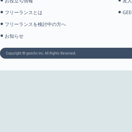
お役立ち情報
友人
フリーランスとは
GEE
フリーランスを検討中の方へ
お知らせ
Copyright © geechs inc. All Rights Reserved.