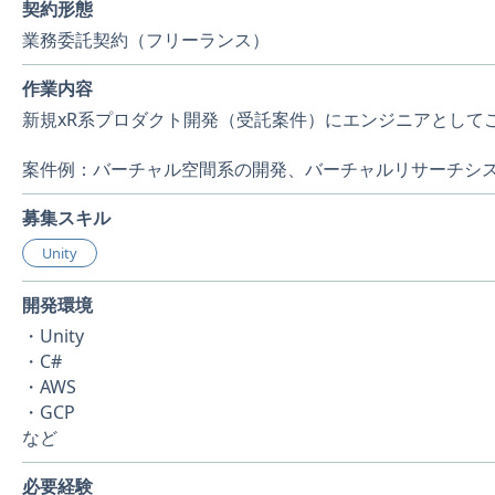
契約形態
業務委託契約（フリーランス）
作業内容
新規xR系プロダクト開発（受託案件）にエンジニアとして
案件例：バーチャル空間系の開発、バーチャルリサーチシス
募集スキル
Unity
開発環境
・Unity
・C#
・AWS
・GCP
など
必要経験