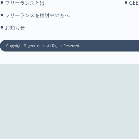
フリーランスとは
GEE
フリーランスを検討中の方へ
お知らせ
Copyright © geechs inc. All Rights Reserved.