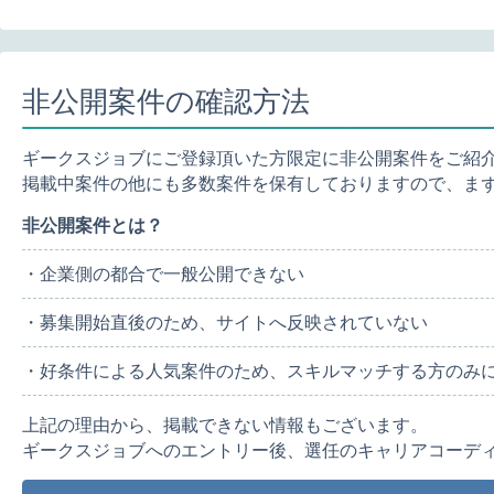
非公開案件の確認方法
ギークスジョブにご登録頂いた方限定に非公開案件をご紹
掲載中案件の他にも多数案件を保有しておりますので、ま
非公開案件とは？
・企業側の都合で一般公開できない
・募集開始直後のため、サイトへ反映されていない
・好条件による人気案件のため、スキルマッチする方のみ
上記の理由から、掲載できない情報もございます。
ギークスジョブへのエントリー後、選任のキャリアコーデ