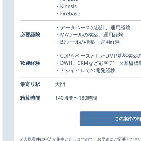
・Kinesis
・Firebase
・データベースの設計、運用経験
必要経験
・MAツールの構築、運用経験
・BIツールの構築、運用経験
・CDPをベースとしたDMP基盤構築
歓迎経験
・DWH、CRMなど顧客データ基盤構
・アジャイルでの開発経験
最寄り駅
大門
精算時間
140時間〜180時間
この案件の相
※人気案件は申込が集中いたしますので、お早めにご応募くださ