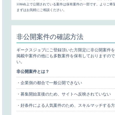
※Web上で公開されている案件は保有案件の一部です。よりご希
まずはお気軽にご相談ください。
非公開案件の確認方法
ギークスジョブにご登録頂いた方限定に非公開案件を
掲載中案件の他にも多数案件を保有しておりますので
い。
非公開案件とは？
・企業側の都合で一般公開できない
・募集開始直後のため、サイトへ反映されていない
・好条件による人気案件のため、スキルマッチする方