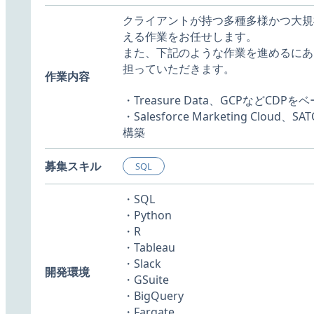
クライアントが持つ多種多様かつ⼤規
える作業をお任せします。
また、下記のような作業を進めるにあ
担っていただきます。
作業内容
・Treasure Data、GCPなどCD
・Salesforce Marketing C
構築
募集スキル
SQL
・SQL
・Python
・R
・Tableau
・Slack
開発環境
・GSuite
・BigQuery
・Fargate