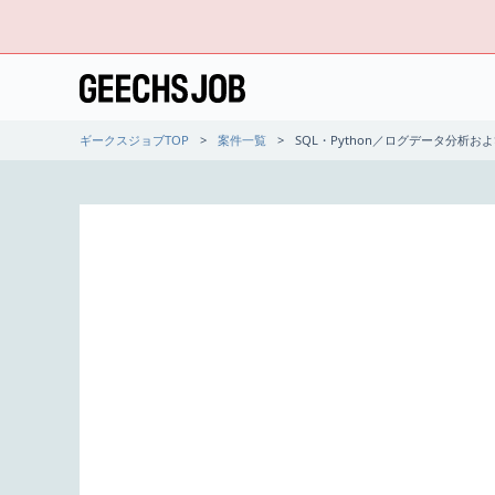
ギークスジョブTOP
案件一覧
SQL・Python／ログデータ分析