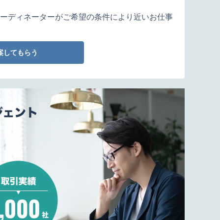
ーディネーターがご希望の条件により近いお仕事
案してもらう