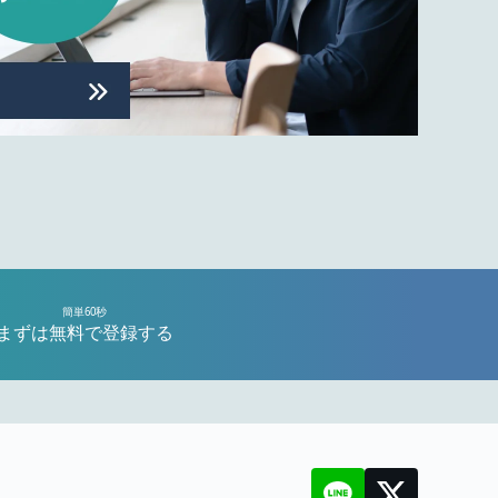
簡単60秒
まずは無料で登録する