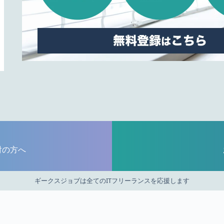
討の方へ
ギークスジョブは全てのITフリーランスを応援します