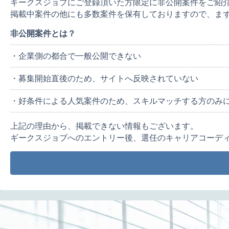
ギークスジョブにご登録頂いた方限定に非公開案件をご紹
掲載中案件の他にも多数案件を保有しておりますので、ま
非公開案件とは？
・企業側の都合で一般公開できない
・募集開始直後のため、サイトへ反映されていない
・好条件による人気案件のため、スキルマッチする方のみ
上記の理由から、掲載できない情報もございます。
ギークスジョブへのエントリー後、選任のキャリアコーデ