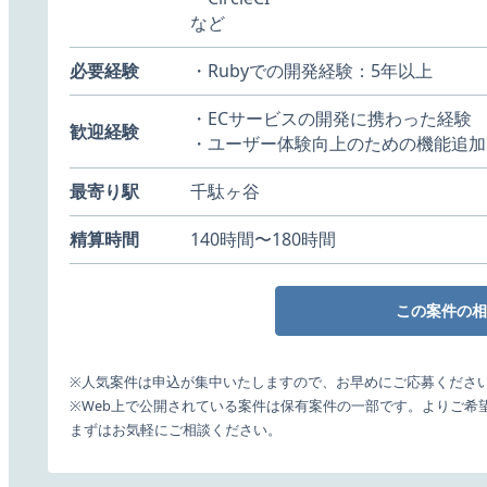
など
必要経験
・Rubyでの開発経験：5年以上
・ECサービスの開発に携わった経験
歓迎経験
・ユーザー体験向上のための機能追加
最寄り駅
千駄ヶ谷
精算時間
140時間〜180時間
この案件の相
※人気案件は申込が集中いたしますので、お早めにご応募くださ
※Web上で公開されている案件は保有案件の一部です。よりご希
まずはお気軽にご相談ください。