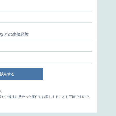
などの改修経験
談をする
い。
望やご状況に見合った案件をお探しすることも可能ですので、