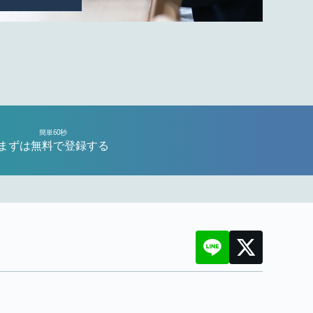
簡単60秒
まずは無料で登録する