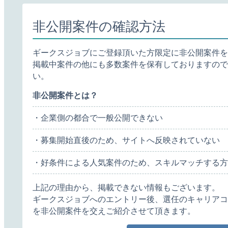
非公開案件の確認方法
ギークスジョブにご登録頂いた方限定に非公開案件を
掲載中案件の他にも多数案件を保有しておりますので
い。
非公開案件とは？
・企業側の都合で一般公開できない
・募集開始直後のため、サイトへ反映されていない
・好条件による人気案件のため、スキルマッチする方
上記の理由から、掲載できない情報もございます。
ギークスジョブへのエントリー後、選任のキャリアコ
を非公開案件を交えご紹介させて頂きます。