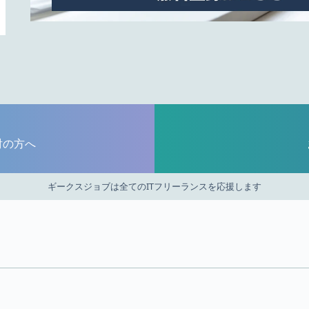
討の方へ
ギークスジョブは全てのITフリーランスを応援します