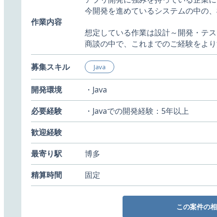
今開発を進めているシステムの中の、
作業内容
想定している作業は設計～開発・テス
商談の中で、これまでのご経験をより
募集スキル
Java
開発環境
・Java
必要経験
・Javaでの開発経験：5年以上
歓迎経験
最寄り駅
博多
精算時間
固定
この案件の相