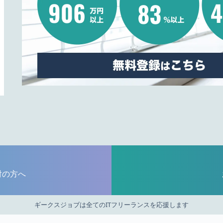
討の方へ
ギークスジョブは全てのITフリーランスを応援します