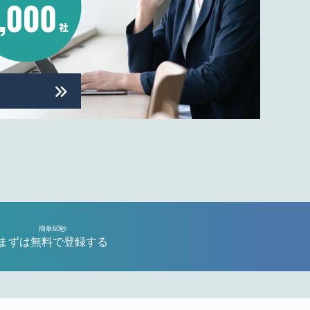
簡単60秒
まずは無料で登録する