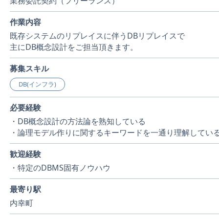
業務委託契約（フリーランス）
作業内容
既存システムのリプレイスに伴うDBリプレイスで
主にDB概念設計をご担当頂きます。
募集スキル
DB(インフラ)
必要経験
・DB概念設計の方法論を熟知している
・論理モデル作りに関するキーワードを一通り理解してい
歓迎経験
・特定のDBMS固有ノウハウ
最寄り駅
内幸町