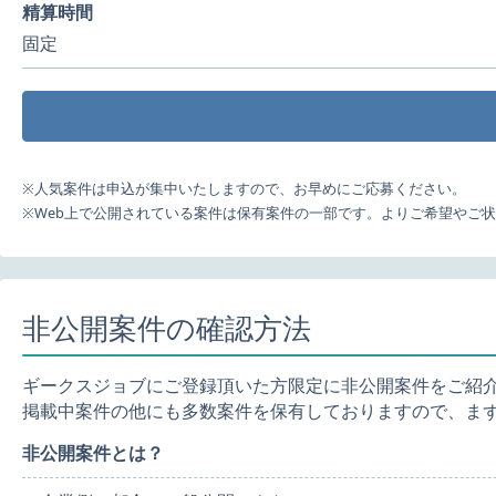
精算時間
固定
※人気案件は申込が集中いたしますので、お早めにご応募ください。
※Web上で公開されている案件は保有案件の一部です。よりご希望やご
非公開案件の確認方法
ギークスジョブにご登録頂いた方限定に非公開案件をご紹
掲載中案件の他にも多数案件を保有しておりますので、ま
非公開案件とは？