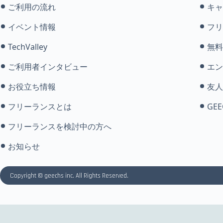
ご利用の流れ
キャ
イベント情報
フリ
TechValley
無料
ご利用者インタビュー
エン
お役立ち情報
友人
フリーランスとは
GEE
フリーランスを検討中の方へ
お知らせ
Copyright © geechs inc. All Rights Reserved.