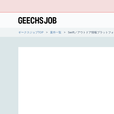
ギークスジョブTOP
案件一覧
Swift／アウトドア情報プラットフ