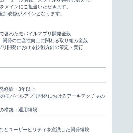
をメインにご担当いただきます。
、追加改修がメインとなります。
で含めたモバイルアプリ開発全般
ル、開発の生産性向上に関わる取り組み全般
アプリ開発における技術方針の策定・実行
開発経験：3年以上
ectureなどのモバイルアプリ開発におけるアーキテクチャの
基盤の構築・運用経験
linesの理解などユーザービリティを意識した開発経験