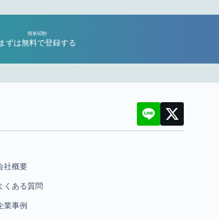
簡単60秒
まずは無料で登録する
会社概要
よくある質問
企業事例