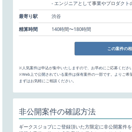
- エンジニアとして事業やプロダクト
最寄り駅
渋谷
精算時間
140時間〜180時間
この案件の相
※人気案件は申込が集中いたしますので、お早めにご応募くださ
※Web上で公開されている案件は保有案件の一部です。よりご希
まずはお気軽にご相談ください。
非公開案件の確認方法
ギークスジョブにご登録頂いた方限定に非公開案件を