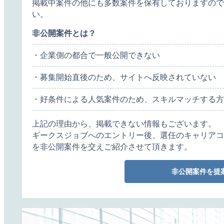
掲載中案件の他にも多数案件を保有しておりますので
い。
非公開案件とは？
・企業側の都合で一般公開できない
・募集開始直後のため、サイトへ反映されていない
・好条件による人気案件のため、スキルマッチする方
上記の理由から、掲載できない情報もございます。
ギークスジョブへのエントリー後、選任のキャリアコ
を非公開案件を交えご紹介させて頂きます。
非公開案件を提