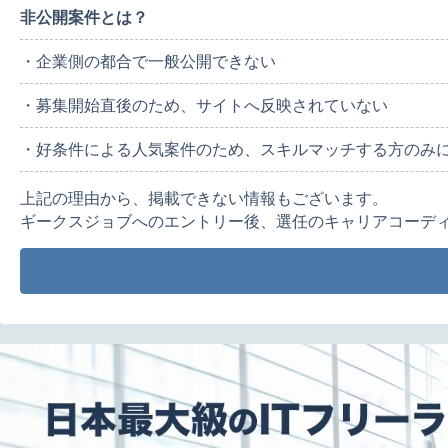
非公開案件とは？
・企業側の都合で一般公開できない
・募集開始直後のため、サイトへ反映されていない
・好条件による人気案件のため、スキルマッチする方のみ
上記の理由から、掲載できない情報もございます。
ギークスジョブへのエントリー後、選任のキャリアコーデ