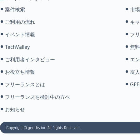
案件検索
市場
ご利用の流れ
キャ
イベント情報
フリ
TechValley
無料
ご利用者インタビュー
エン
お役立ち情報
友人
フリーランスとは
GEE
フリーランスを検討中の方へ
お知らせ
Copyright © geechs inc. All Rights Reserved.