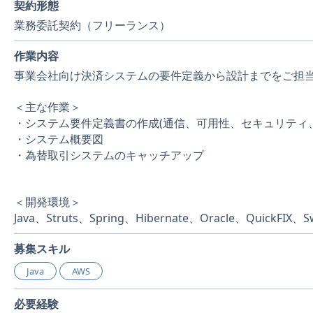
契約形態
業務委託契約（フリーランス）
作業内容
事業会社向け決済システムの要件定義から設計までをご担
＜主な作業＞
・システム要件定義書の作成(通信、可用性、セキュリティ、
・システム概要図
・為替取引システムのキャッチアップ
＜開発環境＞
Java、Struts、Spring、Hibernate、Oracle、QuickFIX、S
募集スキル
Java
AWS
必要経験