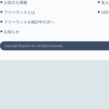
お役立ち情報
友人
フリーランスとは
GEE
フリーランスを検討中の方へ
お知らせ
Copyright © geechs inc. All Rights Reserved.