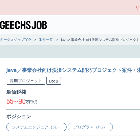
リ
ギークスジョブTOP
案件一覧
Java／事業会社向け決済システム開発プロジェク
Java／事業会社向け決済システム開発プロジェクト案件・
長期プロジェクト
BtoB
単価税抜
55
80
〜
万円/月
ポジション
システムエンジニア（SE）
プログラマ（PG）