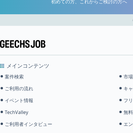
初めての方、これからご検討の方へ
メインコンテンツ
案件検索
市場
ご利用の流れ
キャ
イベント情報
フリ
TechValley
無料
ご利用者インタビュー
エン