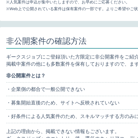
※人気案件は申込が集中いたしますので、お早めにご応募ください。
※Web上で公開されている案件は保有案件の一部です。よりご希望やご
非公開案件の確認方法
ギークスジョブにご登録頂いた方限定に非公開案件をご紹
掲載中案件の他にも多数案件を保有しておりますので、ま
非公開案件とは？
・企業側の都合で一般公開できない
・募集開始直後のため、サイトへ反映されていない
・好条件による人気案件のため、スキルマッチする方のみ
上記の理由から、掲載できない情報もございます。