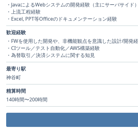
・JavaによるWebシステムの開発経験（主にサーバサイド
・上流工程経験
・Excel, PPT等Officeのドキュメンテーション経験
歓迎経験
・FWを使用した開発や、非機能観点を意識した設計/開発
・CIツール／テスト自動化／AWS構築経験
・為替取引／決済システムに関する知見
最寄り駅
神谷町
精算時間
140時間〜200時間