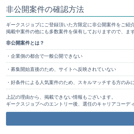
非公開案件の確認方法
ギークスジョブにご登録頂いた方限定に非公開案件をご紹
掲載中案件の他にも多数案件を保有しておりますので、ま
非公開案件とは？
・企業側の都合で一般公開できない
・募集開始直後のため、サイトへ反映されていない
・好条件による人気案件のため、スキルマッチする方のみ
上記の理由から、掲載できない情報もございます。
ギークスジョブへのエントリー後、選任のキャリアコーデ