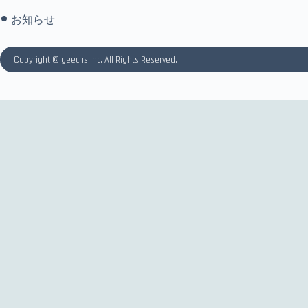
お知らせ
Copyright © geechs inc. All Rights Reserved.