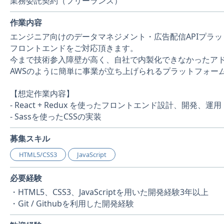
業務委託契約（フリーランス）
作業内容
エンジニア向けのデータマネジメント・広告配信APIプラ
フロントエンドをご対応頂きます。
今まで技術参入障壁が高く、自社で内製化できなかったア
AWSのように簡単に事業が立ち上げられるプラットフォー
【想定作業内容】
- React + Redux を使ったフロントエンド設計、開発、運用
- Sassを使ったCSSの実装
募集スキル
HTML5/CSS3
JavaScript
必要経験
・HTML5、CSS3、JavaScriptを用いた開発経験3年以上
・Git / Githubを利用した開発経験