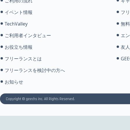
ご利用の流れ
キャ
イベント情報
フリ
TechValley
無料
ご利用者インタビュー
エン
お役立ち情報
友人
フリーランスとは
GEE
フリーランスを検討中の方へ
お知らせ
Copyright © geechs inc. All Rights Reserved.