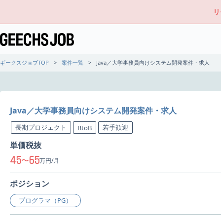
リ
ギークスジョブTOP
案件一覧
Java／大学事務員向けシステム開発案件・求人
Java／大学事務員向けシステム開発案件・求人
長期プロジェクト
若手歓迎
BtoB
単価税抜
45
65
〜
万円/月
ポジション
プログラマ（PG）